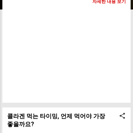
를 더 빨리 느끼는 경우가 많아요. 저 역시 한
자세한 내용 보기
동안 계단 내려갈 때 무릎이 뻐근한 느낌이
자주 있었는데요. 그때부터 운동 습관과 함께
관절 관련 영양제를 조금씩 챙기기 시작했어
요. 그런데 막상 찾아보면 종류가 너무 많죠.
“콘드로이친이 좋을까?” “MSM이 더 유명하
던데?” “글루코사민이랑 같이 먹어도 될까?”
이런 고민을 하는 분들이 정말 많아요. 그래
서 오늘은 관절 건강에 많이 언급되는 대표
영양제들과 함께 먹기 좋은 조합을 자세하게
정리해볼게요. 관절 건강이 중요한 이유 관
절은 뼈와 뼈를 연결해 움직임을 가능하게 해
주는 부위예요. 걷기, 앉기, 계단 오르기, 물건
들기 같은 일상 동작 대부분에 관절이 사용되
죠. 문제는 관절은 한 번 부담이 누적되기 시
작하면 쉽게 회복되지 않는 경우가 많다는 점
이에요. 장시간 앉아 있는 생활 체중 증가 무
콜라겐 먹는 타이밍, 언제 먹어야 가장
리한 운동 노화 근육 부족 잘못된 자세 이런
좋을까요?
요소들이 겹치면 무릎, 허리, 손목, 어깨 등에