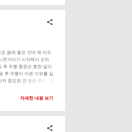
 힘듦 무릎이 흔들리는 느낌
. 2. 잘못된 자세 습관 쪼
릎이 안쪽으로 모이는 경우
앞쪽과 안쪽에 큰 부담을 줘
 연골이 약해진 상태일 가능
함 이 경우 무리한 반복 동작
면 무릎이 더 많은 부담을 떠
밀리면서 통증이 발생해요. 통
은 몸에 좋은 건데 왜 아프
는 방법들을 정리...
이 시큰거리기 시작해서 오히
 후 무릎 통증은 흔한 일이
동 후 무릎이 아픈 이유를 실
먼저 중요한 건 모든 통증이
일 수 있어요. 하지만 무
릿함’, ‘시큰거림’, ‘관절
자세한 내용 보기
강도 급증 가장 흔한 원인이
고 통증으로 반응해요. 러
욕적으로 늘렸다가 무릎이 먼
때문에 점진적인 증가가 중
운동에서 무릎 위치가 틀어지면