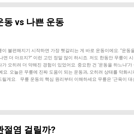
 증가 연골 마찰 증가 이 자세가 반복되면 ‘무릎 앞쪽 통증’이 생기기 쉬
 폭증 90도 이하로 내려갈수록 압력 급증 연골과 인대에 부담 증가 
깊게 앉으면 무릎이 대신 버티게 돼요. 3. 근력 부족 상태에서 진행 
동 vs 나쁜 운동
이 중심을 대신 잡음 체중 분산 실패 이 경우 스쿼트가 ‘근력 운동’이
. 4. 무릎이 안쪽으로 무너지는 패턴 (Knee valgus) 관절이 비틀림
 마모 이건 특히 초보자에게 흔한데, 가장 위험한 패턴 중 하나예요. 
목이 안 접힘 → 무릎이 대신 앞으로 이동 고관절이 안 열림 → 무릎에
가 아니라 ‘몸의 구조 문제’예요. 6. 과도한 횟수와 휴식 부족 미세 
릎이 불편해지기 시작하면 가장 헷갈리는 게 바로 운동이에요. “운동을
 점점 증가 특히 매일 고강도로 하는 경...
나면 더 아프지?” 이런 고민 정말 많이 하시죠. 저도 한동안 무릎이 
다가 오히려 더 약해진 경험이 있었어요. 중요한 건 ‘운동을 하느냐’가
’예요. 오늘은 무릎에 진짜 도움이 되는 운동과, 오히려 상태를 악화
드릴게요. 무릎 운동의 핵심 원리부터 이해하세요 무릎은 ‘근육이 대신
 즉, 충격은 줄이고 근력은 키우는 방향이 핵심이에요. 무릎에 좋은 운동
기 충격이 적고 지속 가능 관절 윤활 작용 촉진 초보자도 부담 없이 시
안한 속도’가 중요해요. 2. 실내 자전거 무릎 압박 최소화 허벅지 근
 높이를 너무 낮게 하면 오히려 무릎에 부담이 될 수 있어요. 3. 수영
없음 관절 보호 + 근력 강화 특히 통증이 있는 상태에서도 비교적 안전하
스쿼트 (초보자용) 무릎 각도 조절 가능 허벅지 근력 강화 핵심은 “깊게 
관절염 걸릴까?
 레이즈 (누워서 다리 들기) 무릎 부담 거의 없음 허벅지 앞쪽 근육 