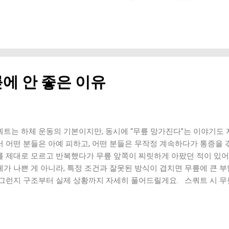
작이에요. 그래서 작은 습관 하나가 계속 누적되면서 관절에 영향을 줘
 걷게 되면, 그 부담이 그대로 쌓인다는 점이에요. 1. 발을 질질 끄
 부담 증가 발을 제대로 들어주지 않으면 관절이 충격을 그대로 받게 
 걸음 한쪽 무릎 과부하 골반 틀어짐 이건 시간이 지나면 한쪽만 더 빨
뒤꿈치가 아닌 발 전체로 찍는 걸음 충격 분산 실패 무릎과 허리에 부담
전체 → 발가락’ 순서가 중요해요. 4. 너무 빠르거나 무리한 보폭 무
에 안 좋은 이유
관절이 먼저 사용됨 5. 상체 자세 문제 고개 숙임 → 목, 허리 부담 어
전신 움직임이기 때문에 상체도 중요해요. 6. 신발 선택도 큰 영향을
담 증가 이런 신호가 있다면 이미 영향 받고 있는 상태 걷고 나면 무
 허리까지 뻐근함 올바른 걷기 핵심 정리 뒤꿈치부터 착지 발 전체로
어내기 상체는 곧게 유지 보폭은 자연스럽게 걷기는 “많이”보다 “잘”
쿼트는 하체 운동의 기본이지만, 동시에 “무릎 망가진다”는 이야기도 
 운동이지만, 잘못된 방식으로 하면 오히려...
서 어떤 분들은 아예 피하고, 어떤 분들은 무작정 계속하다가 통증을 겪
를 제대로 모르고 반복했다가 무릎 앞쪽이 찌릿하게 아팠던 적이 있어
체가 나쁜 게 아니라, 특정 조건과 잘못된 방식이 겹치면 무릎에 큰 부
 그런지 구조부터 실제 상황까지 자세히 풀어드릴게요. 스쿼트 시 무
쿼트를 할 때 무릎은 단순히 접히는 게 아니라, 체중과 압력을 동시에 
록 무릎 관절 안쪽 압력이 급격히 증가해요. 이 압력이 제대로 분산되
 1. 무릎이 앞으로 쏠리는 자세 (가장 흔한 문제) 체중이 무릎 앞쪽에 