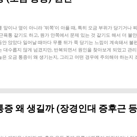
절에 부담이 집중돼요. 무릎이 안쪽으로 무너지는 경우 발보다 무릎이
 균형이 무너진 상태에서 반복 운동 이런 자세는 반복될수록 통증으로
. 준비운동 부족 운동 전에 몸이 충분히 풀리지 않은 상태에서 시작하
 돼요. ] 특히 겨울철이나 몸이 굳어 있는 상태에서는 더 쉽게 통증이 
 앞이나 옆이 아니라 ‘뒤쪽’이 아플 때, 특히 오금 부위가 당기거나 
 무릎 자체보다 중요한 건 주변 근육이에요. 허벅지와 엉덩이 근육이 
 근육통 같기도 하고, 뭔가 안쪽에서 문제 있는 것 같기도 해서 더 불
 돼요....
동안 앉았다 일어날 때마다 무릎 뒤가 쭉 당기는 느낌이 계속돼서 불편
는 대수롭지 않게 넘겼지만, 반복되면서 원인을 찾아보게 되었고 관리
늘은 오금 통증이 왜 생기는지, 그리고 어떤 경우에 주의해야 하는지 
요. 무릎 뒤쪽, 생각보다 복잡한 구조예요 오금은 단순히 “뒤쪽 공간”
, 힘줄이 모여 있는 중요한 부위예요. 특히 허벅지 뒤쪽 근육(햄스트
점이라서 작은 긴장만 있어도 쉽게 통증이 발생할 수 있어요. 그래서 
도 내부에서는 다양한 원인이 작용하고 있을 수 있어요. 1. 햄스트링 
외로 많이 놓치는 원인이에요. 햄스트링이 뻣뻣해지거나 짧아지면 무
. 다리를 쭉 펼 때 당기는 느낌 앉았다 일어날 때 통증 운동 후 뻐근
통증 왜 생길까 (장경인대 증후근 등
 일하는 분들에게 정말 흔하게 나타나요. 저도 장시간 앉아 있는 날이
기억이 있어요. 2. 베이커 낭종 (무릎 뒤 물혹) 오금 부위가 단순히 아
있는 느낌’이 있다면 이 경우를 의심해볼 수 있어요. 무릎 뒤가 팽팽한
 움직일 때 이물감 이건 단순 근육 문제가 아니라 관절 내부에서 생