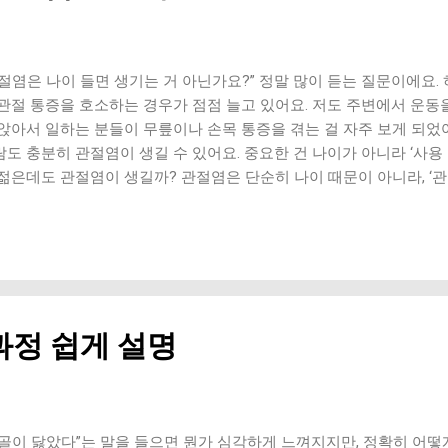
한지) 1. 러닝 (특히 딱딱한 바닥) 충격이 반복적으로 전달됨 연골 
 나가거나 근력이 부족한 경우 위험해요. 2. 점프 / HIIT 운동 순간 
3. 깊은 스쿼트 & 런지 무릎 압력 급증 관절 내부 부담 증가 특히 무
요. 4. 내리막 걷기 / 등산 체중이 무릎에 집중됨 통증 유발 가능 ...
절염은 나이 들면 생기는 거 아닌가요?” 정말 많이 듣는 질문이에요. 
 관절 통증을 호소하는 경우가 점점 늘고 있어요. 저도 주변에서 운동을
 앉아서 일하는 분들이 무릎이나 손목 통증을 겪는 걸 자주 보게 되었어
람도 충분히 관절염이 생길 수 있어요. 중요한 건 나이가 아니라 ‘사용
 젊은데도 관절염이 생길까? 관절염은 단순히 나이 때문이 아니라, ‘관
요. 요즘 생활 패턴을 보면 관절에 부담이 갈 수밖에 없는 환경이에요.
 증가 하루 대부분을 앉아서 보내고, 손을 반복적으로 사용하는 생활이
 손가락 관절 부담 목과 어깨 긴장 이건 단순 피로가 아니라 반복 부담
외로 많아요) 운동을 너무 열심히 하는 것도 문제가 될 수 있어요. 과
 충분한 휴식 부족 관절은 근육보다 회복 속도가 느리기 때문에 무리하
력 부족 요즘은 활동량이 줄어들면서 근육이 약해진 경우도 많아요. 허
과정 쉽게 설명
약화 이 상태에서는 관절이 직접 충격을 받게 돼요. 4. 잘못된 자세 
 다리 꼬기 짝다리 서기 구부정한 자세 이게 반복되면 관절 정렬이 틀어
서도 체중 증가가 흔해요. 특히 무릎은 체중 영향을 크게 받기 때문에 
람에게 나타나는 특징 운동 후 통증 특정 동작에서만 아픔 초기에는 
치되는 경우가 많아요. 이건 꼭 주의하세요 통증이 반복됨 점점 통증 
연골이 닳았다”는 말을 들으면 뭔가 심각하게 느껴지지만, 정확히 어떻게