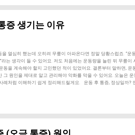
벅지 근육이 약하면 무릎이 직접 하중을 받게 돼요. 앉았다 일어날 때
에서도 통증 발생 이 경우 근력 운동이 가장 효과적인 해결 방법이에요
려 앉는 자세 자체가 잘못되었을 경우 무릎 부담이 크게 증가해요. 무
 통증 생기는 이유
꿈치가 들리는 자세 체중이 앞쪽으로 쏠리는 경우 이런 자세는 무릎 
 3. 연골 마모 또는 초기 관절 문제 쪼그려 앉을 때만 유독 아프다면
도 있어요. 깊이 앉을수록 통증 증가 무릎에서 소리 발생 아침에 뻣뻣
피하는 것이 중요해요. 4. 유연성 부족 허벅지, 종아리, 발목이 뻣뻣하
게 돼요. 특히 발목이 잘 안 굽혀지면 쪼그려 앉을 때 무릎이 앞으로 
동을 열심히 했는데 오히려 무릎이 아파온다면 정말 당황스럽죠. “운동
줄이는 실전 해결 방법 이제 가장 중요한 부분이에요. 실제로 도움이 되
?”라는 생각이 들 수 있어요. 저도 처음에는 운동량을 늘린 뒤 무릎
 운동을 계속해야 할지 고민했던 적이 있었어요. 결론부터 말하면, 운동
만 그 원인을 제대로 알고 관리해야 악화를 막을 수 있어요. 오늘은 운
 사례처럼 이해하기 쉽게 정리해드릴게요. 운동 후 통증, 정상일까? 
쁜 건 아니라는 점이에요. 근육통처럼 일시적인 통증은 자연스러운 반응
 근육이 아니라 관절이기 때문에 통증의 의미가 다를 수 있어요. 특히 ‘찌
 통증’이 느껴진다면 단순 근육통과는 구분해서 봐야 해요. 1. 운동 
요. 평소보다 갑자기 운동량이 늘어나면 무릎이 그 부담을 버티지 못하
 거리 갑자기 증가 스쿼트 횟수 급증 운동 빈도 증가 저도 운동을 의
 신호를 보내는 걸 경험했어요. 관절은 근육보다 적응 속도가 느리기 
 (오금 통증) 원인
요. 2. 잘못된 운동 자세 자세는 정말 큰 영향을 줘요. 특히 하체 