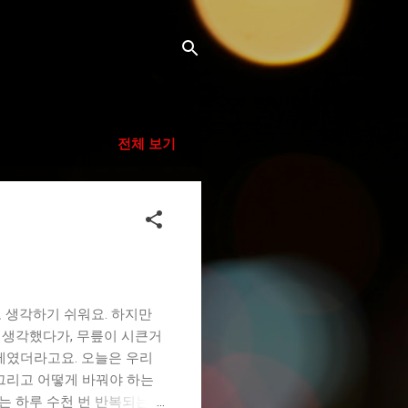
전체 보기
 생각하기 쉬워요. 하지만
만 생각했다가, 무릎이 시큰거
제였더라고요. 오늘은 우리
그리고 어떻게 바꿔야 하는
는 하루 수천 번 반복되는