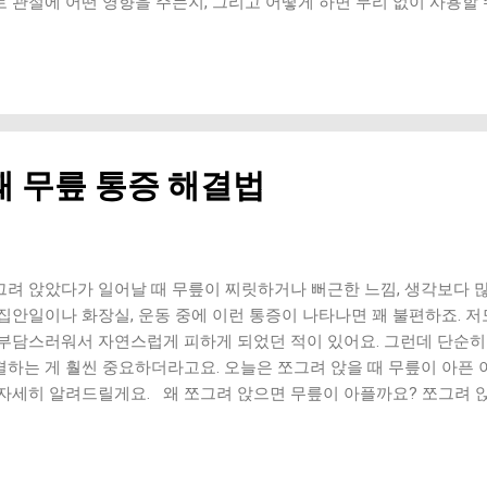
로 관절에 어떤 영향을 주는지, 그리고 어떻게 하면 무리 없이 사용할 
려드릴게요. 관절이 망가지는 과정, 생각보다 단순해요 관절은 한 번의
 부담이 쌓이면서 문제가 생기는 경우가 많아요. 스마트폰 사용은 바로
예요. 처음에는 단순 피로처럼 느껴지지만, 이 상태가 계속되면 염증 →
수 있어요. 특히 많이 쓰이는 부위 3곳 스마트폰 사용 시 특정 부위에
가락 → 반복 움직임 과다 손목 → 지탱 + 꺾임 유지 목 → 고개 숙인
에 영향을 받는 구조라서 통증이 한 번 시작되면 연결해서 불편해지는 
때 무릎 통증 해결법
: 가장 먼저 신호가 오는 부위 엄지는 다른 손가락보다 움직임 범위가
든 조작을 담당해요. 엄지 아래쪽이 눌렀을 때 아픔 문자 입력 후 뻐
낌 이 상태가 반복되면 ‘건초염’으로 이어질 수 있어요. 특히 한 손으
원인이에요. 2. 손목: 고정된 자세가 만드는 통증 스마트폰을 들고 있
로 유지돼요. 이게 생각보다 큰 부담이에요. 시큰거림 힘 빠지는 느낌 
그려 앉았다가 일어날 때 무릎이 찌릿하거나 뻐근한 느낌, 생각보다 많
을 볼 때 손목 각도가 더 나빠지는 경우가 많아요. 3. 목과 어깨: 생각
 집안일이나 화장실, 운동 중에 이런 통증이 나타나면 꽤 불편하죠. 저
 부담스러워서 자연스럽게 피하게 되었던 적이 있어요. 그런데 단순히
결하는 게 훨씬 중요하더라고요. 오늘은 쪼그려 앉을 때 무릎이 아픈 
 자세히 알려드릴게요. 왜 쪼그려 앉으면 무릎이 아플까요? 쪼그려 
지면서 관절 안쪽 압력이 크게 증가하는 자세예요. 이때 연골, 인대, 
에 문제가 있으면 바로 통증으로 나타나요. 특히 평소에는 괜찮다가 
 문제나 근력 부족을 의심해볼 수 있어요. 1. 무릎 주변 근력 부족 가