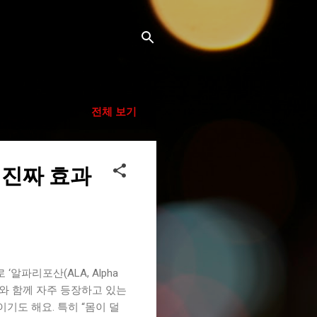
전체 보기
 진짜 효과
알파리포산(ALA, Alpha
키워드와 함께 자주 등장하고 있는
도 해요. 특히 “몸이 덜