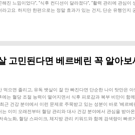
해진 느낌이었다”, “식후 컨디션이 달라졌다”, “활력 관리에 관심이 
더라고요. 하지만 한편으로는 정말 효과가 있는 건지, 단순 유행인지 
늘은 알파리포산이 정확히 어떤 성분인지, 왜 노화와 연결되어 이야기
 쉽게 정리해볼게요. 알파리포산이란 무엇인가요? 알파리포산은 우리
여하는 항산화 성분 중 하나예요. 원래 몸속에도 소량 존재하지만, 나
 알려져 있어요. 그래서 중년 이후 건강 관심층에서 더 주목받고 있는
산은 ‘항산화’ 분야에서 자주 이야기돼요. 쉽게 말하면 몸속 세포가 
 줄이는 방향으로 연구되고 있다는 뜻이에요. 몸이 녹스는 것처럼 세
뱃살 고민된다면 베르베린 꼭 알아
 있는데요. 이 과정을 많은 전문가들이 노화와 연결해서 설명하곤 해요
제 개념을 넘어 저속노화 루틴의 일부처럼 관심을 가지는 분들도 많아졌
요? 우리 몸은 숨 쉬는 것만으로도 활성산소라는 물질이 계속 만들어
많아지면 세포 손상을 일으킬 수 있다는 점인데요. 스트레스, 수면 부족
 생활 습관도 영향을 줄 수 있다고 알려져 있어요. 알파리포산은 이런
 먹으면 졸리고, 유독 뱃살이 잘 안 빠진다면 단순한 나이 탓만은 아닐 
에서 자주 언급돼요. 특히 비타민C, 비타민E 같은 항산화 시스템과 
후에는 혈당 조절 능력이 떨어지면서 식후 피로감과 복부 비만이 함
요. 많은 분이 노화를 단순히 피부 문제로 ...
 최근 건강 분야에서 이런 문제로 주목받고 있는 성분이 바로 ‘베르베린(Be
서는 이미 오래전부터 혈당 관리와 대사 건강 분야에서 관심을 받아온
 저속노화, 혈당 스파이크, 체지방 관리 키워드와 함께 검색량이 빠르게
림이 줄었다”, “공복감이 덜하다”, “뱃살 관리에 도움 되는 느낌이었
. 베르베린이란 무엇인가요? 베르베린은 황련, 매자나무 같은 식물