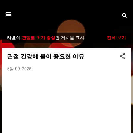
기본 콘텐츠로 건너뛰기
라벨이
관절염 초기 증상
인 게시물 표시
전체 보기
글
관절 건강에 물이 중요한 이유
5월 09, 2026